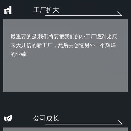
工厂扩大
最重要的是,我们将要把我们的小工厂搬到比原
来大几倍的新工厂，然后去创造另外一个辉煌
的业绩!
公司成长