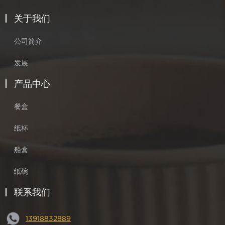
关于我们
公司简介
发展
产品中心
餐盒
纸杯
船盒
纸碗
联系我们
13918832889