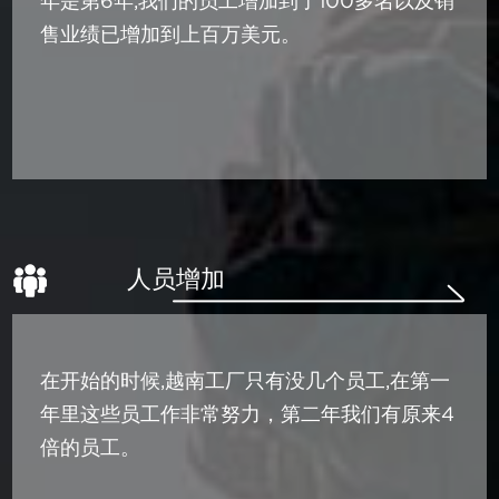
年是第6年,我们的员工增加到了100多名以及销
售业绩已增加到上百万美元。
人员增加
在开始的时候,越南工厂只有没几个员工,在第一
年里这些员工作非常努力，第二年我们有原来4
倍的员工。