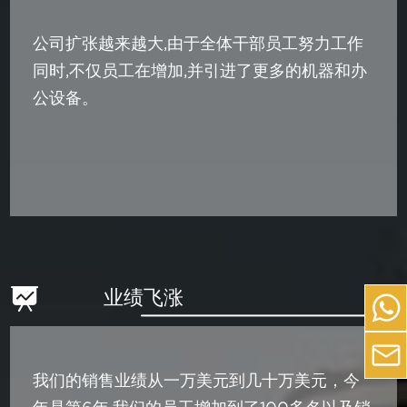
公司扩张越来越大,由于全体干部员工努力工作
同时,不仅员工在增加,并引进了更多的机器和办
公设备。
业绩飞涨
我们的销售业绩从一万美元到几十万美元，今